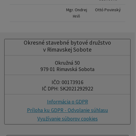
Mgr. Ondrej
Ottó Povinský
Hriň
Okresné stavebné bytové družstvo
v Rimavskej Sobote
Okružná 50
979 01 Rimavská Sobota
IČO: 00173916
IČ DPH: SK2021292922
Informácia o GDPR
Príloha ku GDPR - Odvolanie súhlasu
Využívanie súborov cookies