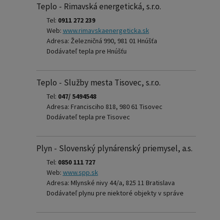
Teplo - Rimavská energetická, s.r.o.
Tel:
0911 272 239
Web:
www.rimavskaenergeticka.sk
Adresa: Železničná 990, 981 01 Hnúšťa
Dodávateľ tepla pre Hnúšťu
Teplo - Služby mesta Tisovec, s.r.o.
Tel:
047/ 5494548
Adresa: Francisciho 818, 980 61 Tisovec
Dodávateľ tepla pre Tisovec
Plyn - Slovenský plynárenský priemysel, a.s.
Tel:
0850 111 727
Web:
www.spp.sk
Adresa: Mlynské nivy 44/a, 825 11 Bratislava
Dodávateľ plynu pre niektoré objekty v správe