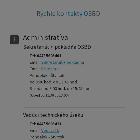
Rýchle kontakty OSBD
Administratíva
Sekretariát + pokladňa OSBD
Tel:
047/ 5603401
Email:
Sekretariát + pokladňa
Email:
Predseda
Pondelok - Štvrtok
od 8:00 hod. do 13:45 hod.
Streda od 8:00 hod. do 15:45 hod.
(Obed od 11:30 do 13:00)
Vedúci technického úseku
Tel:
047/ 5603423
Email:
Vedúci TU
Pondelok - Štvrtok