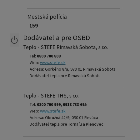
Mestská polícia
159
Dodávatelia pre OSBD
Teplo - STEFE Rimavská Sobota, s.r.o.
Tel:
0800 700 808
Web:
www.stefe.sk
Adresa: Gorkého 8/a, 979 01 Rimavská Sobota
Dodávateľ tepla pre Rimavskú Sobotu
Teplo - STEFE THS, s.r.o.
Tel:
0800 700 999, 0918 733 695
Web:
www.stefe.sk
Adresa: Okružná 42/9, 050 01 Revúca
Dodávateľ tepla pre Tornaľu a Klenovec