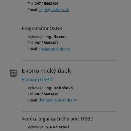
Tel:
047 / 5603406
Email:
hajek@osbdrs.sk
Programátor OSBD
Vybavuje:
Ing. Nociar
Tel:
047 / 5603407
Email:
nociar@osbdrs.sk
Ekonomický úsek
Ekonóm OSBD
Vybavuje:
Ing. Dobošová
Tel:
047 / 5603410
Email:
dobosova@osbdrs.sk
Vedúca organizačného odd. OSBD
Vybavuje:
p. Nociarová