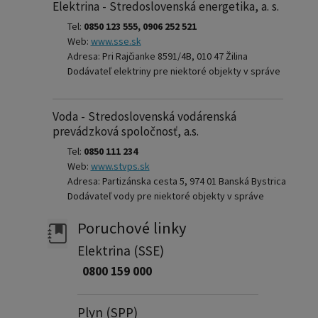
Elektrina - Stredoslovenská energetika, a. s.
Tel:
0850 123 555, 0906 252 521
Web:
www.sse.sk
Adresa: Pri Rajčianke 8591/4B, 010 47 Žilina
Dodávateľ elektriny pre niektoré objekty v správe
Voda - Stredoslovenská vodárenská
prevádzková spoločnosť, a.s.
Tel:
0850 111 234
Web:
www.stvps.sk
Adresa: Partizánska cesta 5, 974 01 Banská Bystrica
Dodávateľ vody pre niektoré objekty v správe
Poruchové linky
Elektrina (SSE)
0800 159 000
Plyn (SPP)