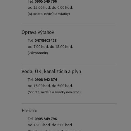
Tel:
0905 549 796
od 15:00 hod. do 6:00 hod.
(Aj sobota, nedeľa a sviatky)
Oprava výťahov
Tel:
047/5603428
od 7:00 hod. do 15:00 hod.
(Záznamník)
Voda, ÚK, kanalizácia a plyn
Tel:
0908 942 874
od 16:00 hod. do 6:00 hod.
(Sobota, nedeľa a sviatky non-stop)
Elektro
Tel:
0905 549 796
od 16:00 hod. do 6:00 hod.